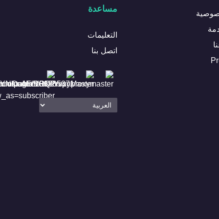
مساعدة
صوصية
مة
التعليمات
ا
اتصل بنا
P