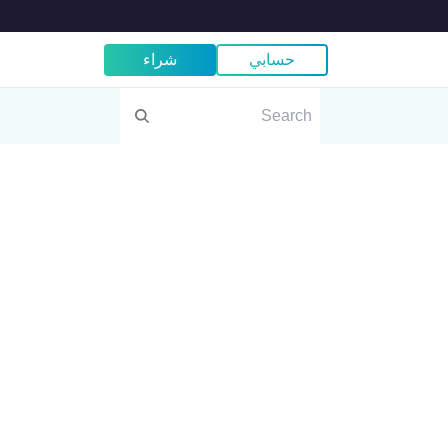
حسابي
شراء
VPN للتلفاز
المتصفح
VPN لنظام Fire TV
VPN لنظام Chrome
VPN لنظام Apple TV
VPN لنظام Samsung TV
VPN لنظام LG Smart TV
VPN لنظام Smart TVs