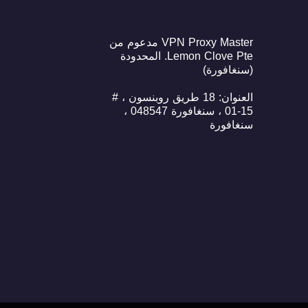
VPN Proxy Master مدعوم من
Lemon Clove Pte. المحدودة
(سنغافورة)
العنوان: 18 طريق روبنسون ، #
15-01 ، سنغافورة 048547 ،
سنغافورة